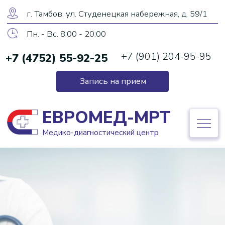
ЕВРОМЕД-МРТ
г. Тамбов, ул. Студенецкая набережная, д. 59/1
Медико-диагностический центр
Пн. - Вс. 8:00 - 20:00
+7 (901) 204-95-95
+7 (4752) 55-92-25
+7 (4752) 55-92-25
Запись на прием
Запись на прием
ЕВРОМЕД-МРТ
Медико-диагностический центр