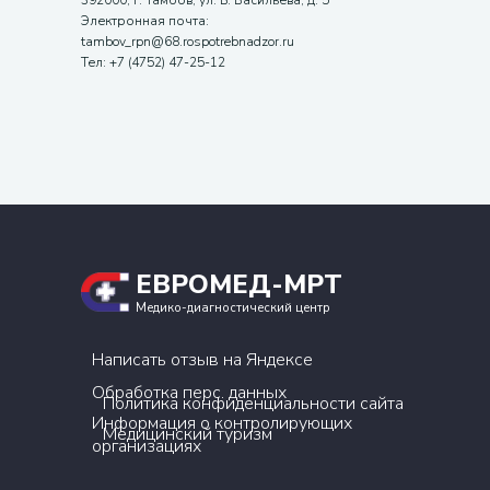
392000, г. Тамбов, ул. Б. Васильева, д. 5
Электронная почта:
tambov_rpn@68.rospotrebnadzor.ru
Тел: +7 (4752) 47-25-12
ЕВРОМЕД-МРТ
Медико-диагностический центр
Написать отзыв на Яндексе
Обработка перс. данных
Политика конфиденциальности сайта
Информация о контролирующих
Медицинский туризм
организациях