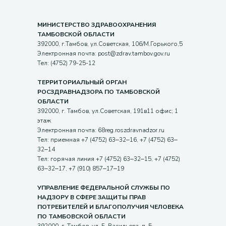
МИНИСТЕРСТВО ЗДРАВООХРАНЕНИЯ
ТАМБОВСКОЙ ОБЛАСТИ
392000, г.Тамбов, ул.Советская, 106/М.Горького,5
Электронная почта: post@zdrav.tambov.gov.ru
Тел: (4752) 79-25-12
ТЕРРИТОРИАЛЬНЫЙ ОРГАН
РОСЗДРАВНАДЗОРА ПО ТАМБОВСКОЙ
ОБЛАСТИ
392000, г. Тамбов, ул.Советская, 191в11 офис; 1
этаж
Электронная почта: 68reg.roszdravnadzor.ru
Тел: приемная +7 (4752) 63‒32‒16, +7 (4752) 63‒
32‒14
Тел: горячая линия +7 (4752) 63‒32‒15, +7 (4752)
63‒32‒17, +7 (910) 857‒17‒19
УПРАВЛЕНИЕ ФЕДЕРАЛЬНОЙ СЛУЖБЫ ПО
НАДЗОРУ В СФЕРЕ ЗАЩИТЫ ПРАВ
ПОТРЕБИТЕЛЕЙ И БЛАГОПОЛУЧИЯ ЧЕЛОВЕКА
ПО ТАМБОВСКОЙ ОБЛАСТИ