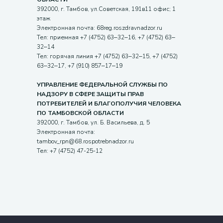
392000, г. Тамбов, ул.Советская, 191в11 офис; 1
этаж
Электронная почта: 68reg.roszdravnadzor.ru
Тел: приемная +7 (4752) 63‒32‒16, +7 (4752) 63‒
32‒14
Тел: горячая линия +7 (4752) 63‒32‒15, +7 (4752)
63‒32‒17, +7 (910) 857‒17‒19
УПРАВЛЕНИЕ ФЕДЕРАЛЬНОЙ СЛУЖБЫ ПО
НАДЗОРУ В СФЕРЕ ЗАЩИТЫ ПРАВ
ПОТРЕБИТЕЛЕЙ И БЛАГОПОЛУЧИЯ ЧЕЛОВЕКА
ПО ТАМБОВСКОЙ ОБЛАСТИ
392000, г. Тамбов, ул. Б. Васильева, д. 5
Электронная почта:
tambov_rpn@68.rospotrebnadzor.ru
Тел: +7 (4752) 47-25-12