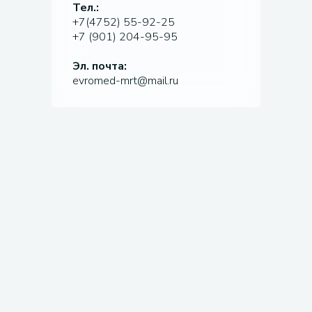
Тел.:
+7(4752) 55-92-25
+7 (901) 204-95-95
Эл. почта:
evromed-mrt@mail.ru