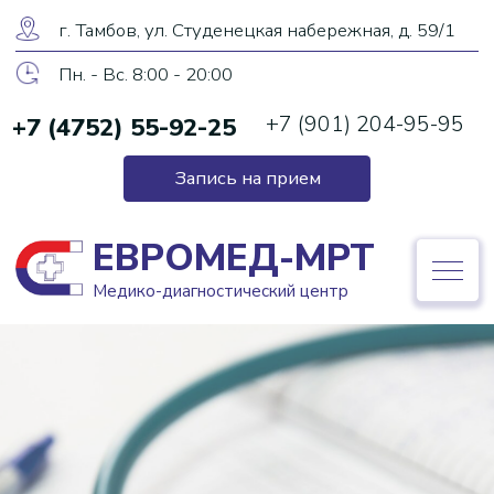
ЕВРОМЕД-МРТ
г. Тамбов, ул. Студенецкая набережная, д. 59/1
Медико-диагностический центр
Пн. - Вс. 8:00 - 20:00
+7 (901) 204-95-95
+7 (4752) 55-92-25
+7 (4752) 55-92-25
Запись на прием
Запись на прием
ЕВРОМЕД-МРТ
Медико-диагностический центр