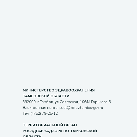
МИНИСТЕРСТВО ЗДРАВООХРАНЕНИЯ
ТАМБОВСКОЙ ОБЛАСТИ
392000, г.Тамбов, ул.Советская, 106/М.Горького,5
Электронная почта: post@zdrav.tambov.gov.ru
Тел: (4752) 79-25-12
ТЕРРИТОРИАЛЬНЫЙ ОРГАН
РОСЗДРАВНАДЗОРА ПО ТАМБОВСКОЙ
ОБЛАСТИ