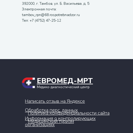
392000, г. Тамбов, ул. Б. Васильева, д. 5
Электронная почта:
tambov_rpn@68.rospotrebnadzor.ru
Тел: +7 (4752) 47-25-12
ЕВРОМЕД-МРТ
Медико-диагностический центр
Написать отзыв на Яндексе
Обработка перс. данных
Политика конфиденциальности сайта
Информация о контролирующих
Медицинский туризм
организациях