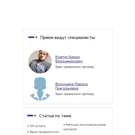
Прием ведут специалисты:
Ковтун Кирил
Владимирович
Врач травматолог-ортопед
Воронина Лариса
Григорьевна
Врач травматолог-ортопед
Статьи по теме:
• Методы восстановления
• Об услуге
суставов
• Врач травматолог