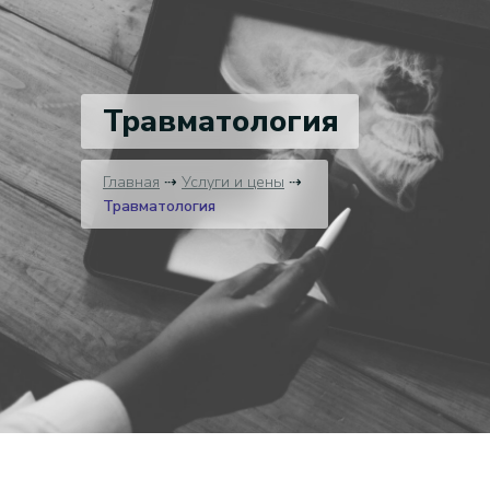
Травматология
Главная
⇢
Услуги и цены
⇢
Травматология