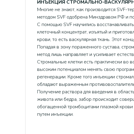
ИНЪЕКЦИЯ СТРОМАЛЬНО-ВАСКУЛЯРН
Многие не знают, как производится SVF-те
методом SVF одобрена Минздравом РФ и п
С помощью SVF научились восстанавливать 
клеточный концентрат, изъятый и приготов
крови, то есть васкулярная ткань. Этот ко
Попадая в зону пораженного сустава, стро
метод лишь направляет и усиливает естест
Стромальные клетки есть практически во вс
высоким потенциалом менять свою програм
регенерации. Кроме того инъекции стромал
обладают выраженным противовоспалител
Получение раствора для введения в област
живота или бедра, забор происходит совер
обогащенной тромбоцитами плазмой крови 
путем инъекции.