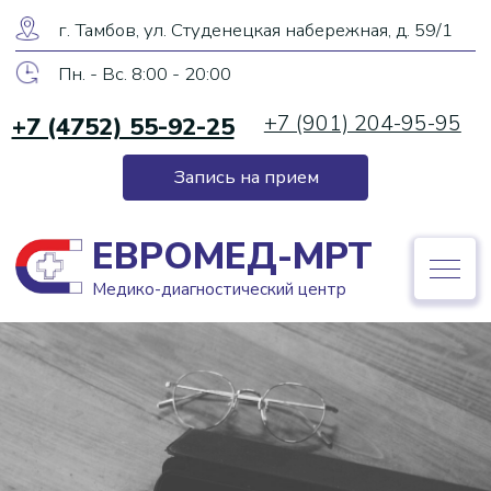
ЕВРОМЕД-МРТ
г. Тамбов, ул. Студенецкая набережная, д. 59/1
Медико-диагностический центр
Пн. - Вс. 8:00 - 20:00
+7 (901) 204-95-95
+7 (4752) 55-92-25
+7 (4752) 55-92-25
Запись на прием
Запись на прием
ЕВРОМЕД-МРТ
Медико-диагностический центр