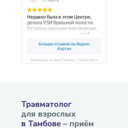
Евромед-мрт на карте Тамбова — Яндекс Карты
Травматолог
для взрослых
в Тамбове
– приём