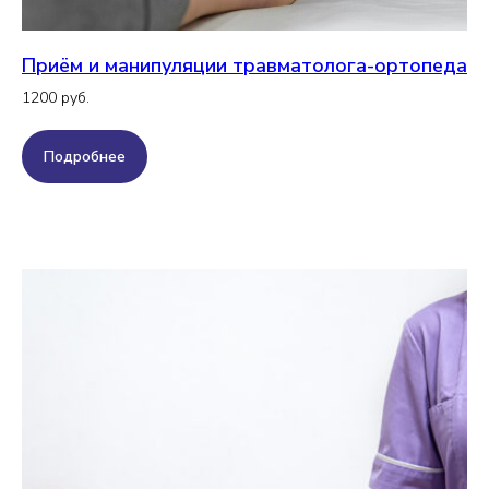
Приём и манипуляции травматолога-ортопеда
1200 руб.
Подробнее