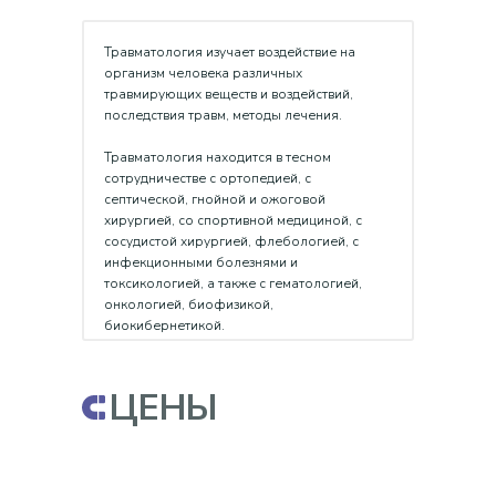
Травматология изучает воздействие на
организм человека различных
травмирующих веществ и воздействий,
последствия травм, методы лечения.
Травматология находится в тесном
сотрудничестве с ортопедией, с
септической, гнойной и ожоговой
хирургией, со спортивной медициной, с
сосудистой хирургией, флебологией, с
инфекционными болезнями и
токсикологией, а также с гематологией,
онкологией, биофизикой,
биокибернетикой.
ЦЕНЫ