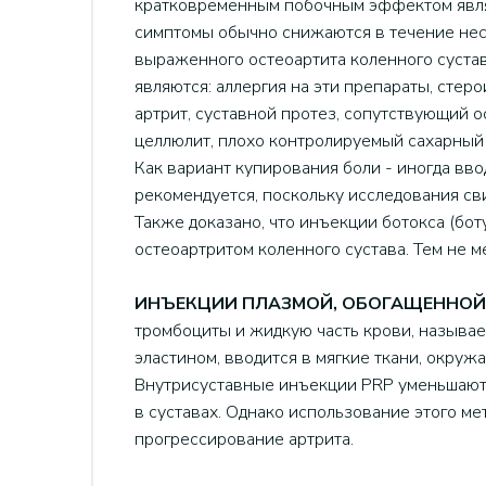
кратковременным побочным эффектом являе
симптомы обычно снижаются в течение нес
выраженного остеоартита коленного сустав
являются: аллергия на эти препараты, стер
артрит, суставной протез, сопутствующий 
целлюлит, плохо контролируемый сахарный 
Как вариант купирования боли - иногда вво
рекомендуется, поскольку исследования сви
Также доказано, что инъекции ботокса (бо
остеоартритом коленного сустава. Тем не 
ИНЪЕКЦИИ ПЛАЗМОЙ, ОБОГАЩЕННО
тромбоциты и жидкую часть крови, называе
эластином, вводится в мягкие ткани, окруж
Внутрисуставные инъекции PRP уменьшают 
в суставах. Однако использование этого ме
прогрессирование артрита.