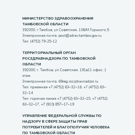
МИНИСТЕРСТВО ЗДРАВООХРАНЕНИЯ
ТАМБОВСКОЙ ОБЛАСТИ
392000, г.Тамбов, ул.Советская, 106/М.Горького,5
Электронная почта: post@zdrav.tambov.gov.ru
Тел: (4752) 79-25-12
ТЕРРИТОРИАЛЬНЫЙ ОРГАН
РОСЗДРАВНАДЗОРА ПО ТАМБОВСКОЙ
ОБЛАСТИ
392000, г. Тамбов, ул.Советская, 191в11 офис; 1
этаж
Электронная почта: 68reg.roszdravnadzor.ru
Тел: приемная +7 (4752) 63‒32‒16, +7 (4752) 63‒
32‒14
Тел: горячая линия +7 (4752) 63‒32‒15, +7 (4752)
63‒32‒17, +7 (910) 857‒17‒19
УПРАВЛЕНИЕ ФЕДЕРАЛЬНОЙ СЛУЖБЫ ПО
НАДЗОРУ В СФЕРЕ ЗАЩИТЫ ПРАВ
ПОТРЕБИТЕЛЕЙ И БЛАГОПОЛУЧИЯ ЧЕЛОВЕКА
ПО ТАМБОВСКОЙ ОБЛАСТИ