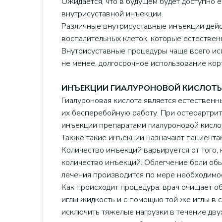
Ожидается, что в будущем будет доступно 
внутрисуставной инъекции.
Различные внутрисуставные инъекции дейс
воспалительных клеток, которые естествен
Внутрисуставные процедуры чаще всего исп
не менее, долгосрочное использование ко
ИНЪЕКЦИИ ГИАЛУРОНОВОЙ КИСЛОТ
Гиалуроновая кислота является естествен
их бесперебойную работу. При остеоартрит
инъекции препаратами гиалуроновой кислот
Также такие инъекции назначают пациентам
Количество инъекций варьируется от того, 
количество инъекций. Облегчение боли обы
лечения производится по мере необходимос
Как происходит процедура: врач очищает об
иглы жидкость и с помощью той же иглы в 
исключить тяжелые нагрузки в течение дву