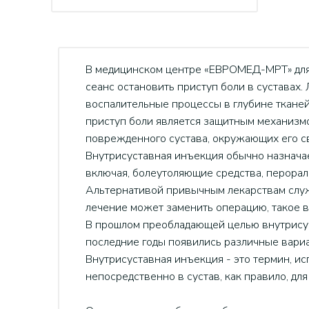
В медицинском центре «ЕВРОМЕД-МРТ» для 
сеанс остановить приступ боли в суставах.
воспалительные процессы в глубине тканей
приступ боли является защитным механизмо
поврежденного сустава, окружающих его св
Внутрисуставная инъекция обычно назначает
включая, болеутоляющие средства, перора
Альтернативой привычным лекарствам служа
лечение может заменить операцию, такое в
В прошлом преобладающей целью внутрисус
последние годы появились различные вари
Внутрисуставная инъекция - это термин, и
непосредственно в сустав, как правило, дл