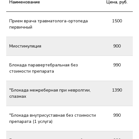
Наименование
Цена, руб.
Прием врача травматолога-ортопеда
1500
первичный
Миостимуляция
900
Блокада паравертебральная без
990
стоимости препарата
"Блокада межреберная при невролгии,
1390
спазмах
"Блокада внутрисуставная без стоимости
990
препарата (1 услуга)