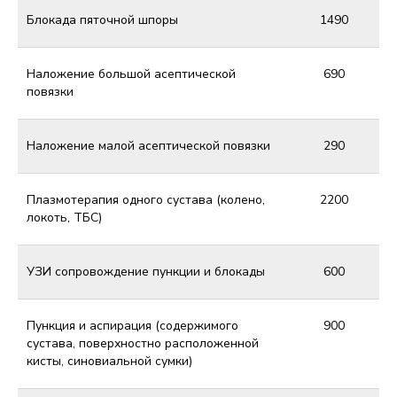
Блокада пяточной шпоры
1490
Наложение большой асептической
690
повязки
Наложение малой асептической повязки
290
Плазмотерапия одного сустава (колено,
2200
локоть, ТБС)
УЗИ сопровождение пункции и блокады
600
Пункция и аспирация (содержимого
900
сустава, поверхностно расположенной
кисты, синовиальной сумки)