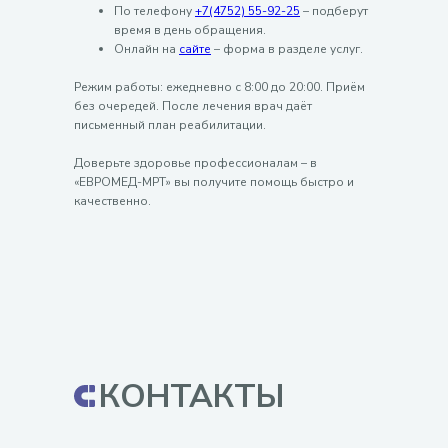
По телефону
+7(4752) 55-92-25
– подберут
время в день обращения.
Онлайн на
сайте
– форма в разделе услуг.
Режим работы: ежедневно с 8:00 до 20:00. Приём
без очередей. После лечения врач даёт
письменный план реабилитации.
Доверьте здоровье профессионалам – в
«ЕВРОМЕД-МРТ» вы получите помощь быстро и
качественно.
КОНТАКТЫ