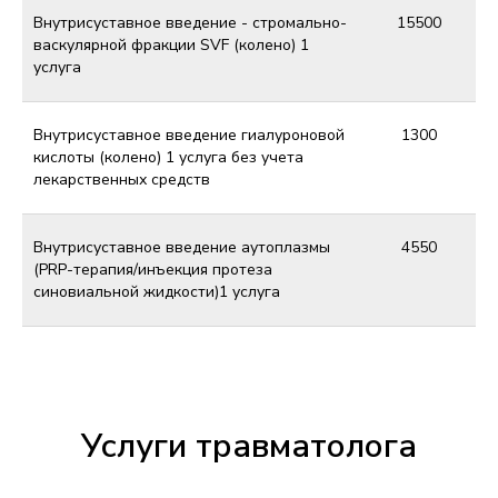
Внутрисуставное введение - стромально-
15500
васкулярной фракции SVF (колено) 1
услуга
Внутрисуставное введение гиалуроновой
1300
кислоты (колено) 1 услуга без учета
лекарственных средств
Внутрисуставное введение аутоплазмы
4550
(PRP-терапия/инъекция протеза
синовиальной жидкости)1 услуга
Услуги травматолога