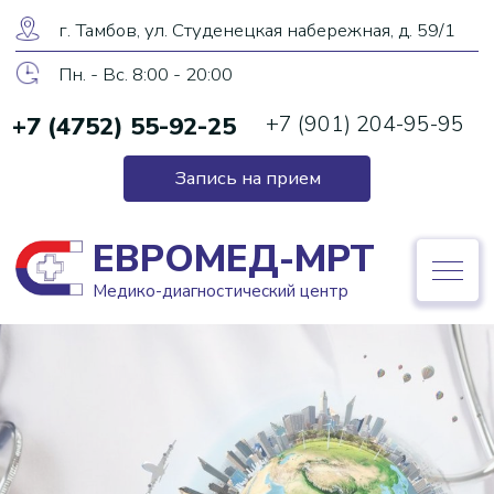
ЕВРОМЕД-МРТ
г. Тамбов, ул. Студенецкая набережная, д. 59/1
Медико-диагностический центр
Пн. - Вс. 8:00 - 20:00
+7 (4752) 55-92-25
+7 (901) 204-95-95
+7 (4752) 55-92-25
Запись на прием
Запись на прием
ЕВРОМЕД-МРТ
Медико-диагностический центр