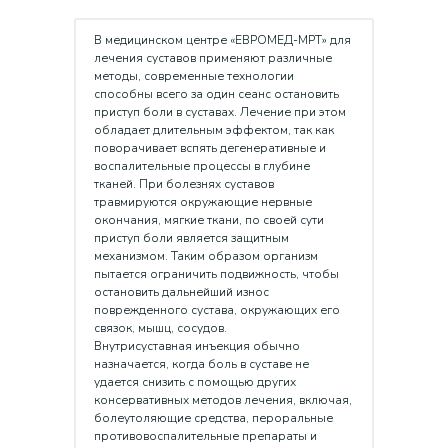
В медицинском центре «ЕВРОМЕД-МРТ» для
лечения суставов применяют различные
методы, современные технологии
способны всего за один сеанс остановить
приступ боли в суставах. Лечение при этом
обладает длительным эффектом, так как
поворачивает вспять дегенеративные и
воспалительные процессы в глубине
тканей. При болезнях суставов
травмируются окружающие нервные
окончания, мягкие ткани, по своей сути
приступ боли является защитным
механизмом. Таким образом организм
пытается ограничить подвижность, чтобы
остановить дальнейший износ
поврежденного сустава, окружающих его
связок, мышц, сосудов.
Внутрисуставная инъекция обычно
назначается, когда боль в суставе не
удается снизить с помощью других
консервативных методов лечения, включая,
болеутоляющие средства, пероральные
противовоспалительные препараты и