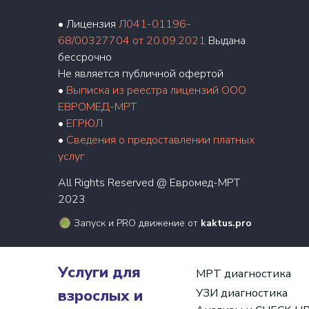
• Лицензия
Л041-01196-
68/00327704 от 20.09.2021
Выдана
бессрочно
Не является публичной офертой
•
Выписка из реестра лицензий ООО
ЕВРОМЕД-МРТ
•
ЕГРЮЛ
•
Сведения о предоставлении платных
услуг
All Rights Reserved @ Евромед-МРТ
2023
Запуск и PRO движение от
kaktus.pro
Услуги для
МРТ диагностика
взрослых и
УЗИ диагностика