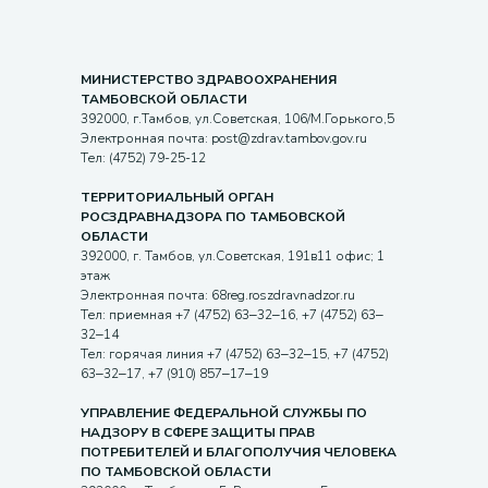
МИНИСТЕРСТВО ЗДРАВООХРАНЕНИЯ
ТАМБОВСКОЙ ОБЛАСТИ
392000, г.Тамбов, ул.Советская, 106/М.Горького,5
Электронная почта: post@zdrav.tambov.gov.ru
Тел: (4752) 79-25-12
ТЕРРИТОРИАЛЬНЫЙ ОРГАН
РОСЗДРАВНАДЗОРА ПО ТАМБОВСКОЙ
ОБЛАСТИ
392000, г. Тамбов, ул.Советская, 191в11 офис; 1
этаж
Электронная почта: 68reg.roszdravnadzor.ru
Тел: приемная +7 (4752) 63‒32‒16, +7 (4752) 63‒
32‒14
Тел: горячая линия +7 (4752) 63‒32‒15, +7 (4752)
63‒32‒17, +7 (910) 857‒17‒19
УПРАВЛЕНИЕ ФЕДЕРАЛЬНОЙ СЛУЖБЫ ПО
НАДЗОРУ В СФЕРЕ ЗАЩИТЫ ПРАВ
ПОТРЕБИТЕЛЕЙ И БЛАГОПОЛУЧИЯ ЧЕЛОВЕКА
ПО ТАМБОВСКОЙ ОБЛАСТИ