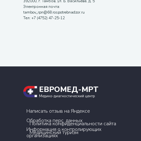
392000, г. Тамбов, ул. Б. Васильева, д. 5
Электронная почта:
tambov_rpn@68.rospotrebnadzor.ru
Тел: +7 (4752) 47-25-12
ЕВРОМЕД-МРТ
Медико-диагностический центр
Написать отзыв на Яндексе
Обработка перс. данных
Политика конфиденциальности сайта
Информация о контролирующих
Медицинский туризм
организациях