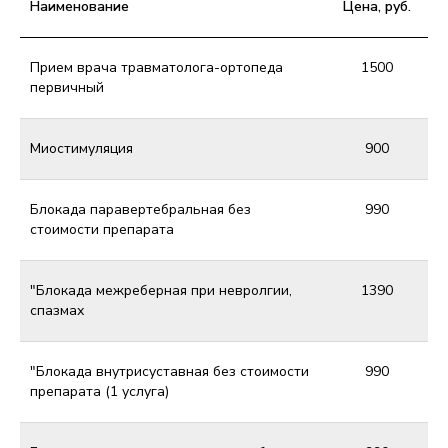
Наименование
Цена, руб.
Прием врача травматолога-ортопеда
1500
первичный
Миостимуляция
900
Блокада паравертебральная без
990
стоимости препарата
"Блокада межреберная при невролгии,
1390
спазмах
"Блокада внутрисуставная без стоимости
990
препарата (1 услуга)