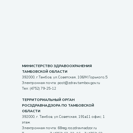
МИНИСТЕРСТВО ЗДРАВООХРАНЕНИЯ
ТАМБОВСКОЙ ОБЛАСТИ
392000, г.Тамбов, ул.Советская, 106/М.Горького,5
Электронная почта: post@zdrav.tambov.gov.ru
Тел: (4752) 79-25-12
ТЕРРИТОРИАЛЬНЫЙ ОРГАН
РОСЗДРАВНАДЗОРА ПО ТАМБОВСКОЙ
ОБЛАСТИ
392000, г. Тамбов, ул.Советская, 191в11 офис; 1
этаж
Электронная почта: 68reg.roszdravnadzor.ru