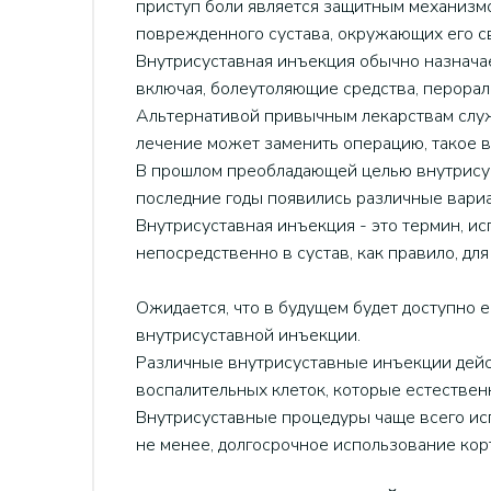
приступ боли является защитным механизмо
поврежденного сустава, окружающих его св
Внутрисуставная инъекция обычно назначает
включая, болеутоляющие средства, перора
Альтернативой привычным лекарствам служа
лечение может заменить операцию, такое в
В прошлом преобладающей целью внутрисус
последние годы появились различные вари
Внутрисуставная инъекция - это термин, и
непосредственно в сустав, как правило, дл
Ожидается, что в будущем будет доступно 
внутрисуставной инъекции.
Различные внутрисуставные инъекции дейс
воспалительных клеток, которые естествен
Внутрисуставные процедуры чаще всего исп
не менее, долгосрочное использование ко