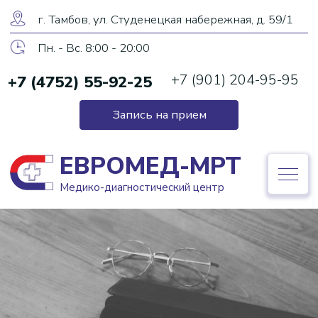
ЕВРОМЕД-МРТ
г. Тамбов, ул. Студенецкая набережная, д. 59/1
Медико-диагностический центр
Пн. - Вс. 8:00 - 20:00
+7 (901) 204-95-95
+7 (4752) 55-92-25
+7 (4752) 55-92-25
Запись на прием
Запись на прием
ЕВРОМЕД-МРТ
Медико-диагностический центр