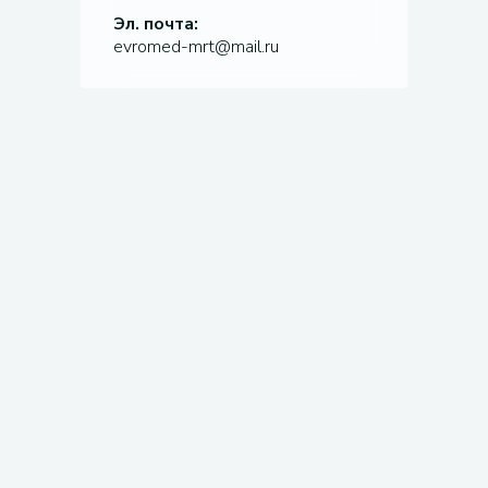
Эл. почта:
evromed-mrt@mail.ru