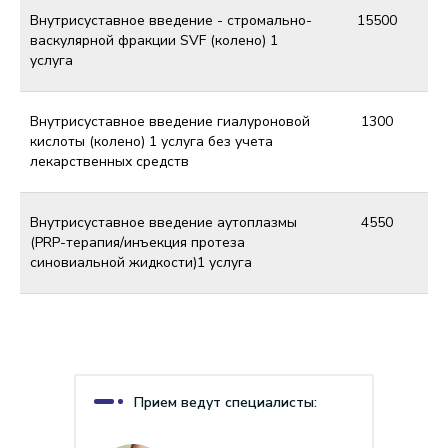
Внутрисуставное введение - стромально-
15500
васкулярной фракции SVF (колено) 1
услуга
Внутрисуставное введение гиалуроновой
1300
кислоты (колено) 1 услуга без учета
лекарственных средств
Внутрисуставное введение аутоплазмы
4550
(PRP-терапия/инъекция протеза
синовиальной жидкости)1 услуга
Прием ведут специалисты: