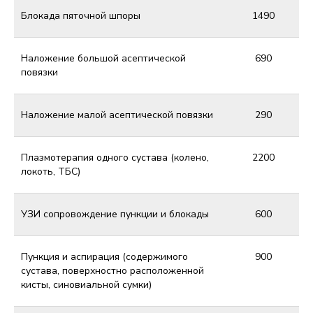
Блокада пяточной шпоры
1490
Наложение большой асептической
690
повязки
Наложение малой асептической повязки
290
Плазмотерапия одного сустава (колено,
2200
локоть, ТБС)
УЗИ сопровождение пункции и блокады
600
Пункция и аспирация (содержимого
900
сустава, поверхностно расположенной
кисты, синовиальной сумки)