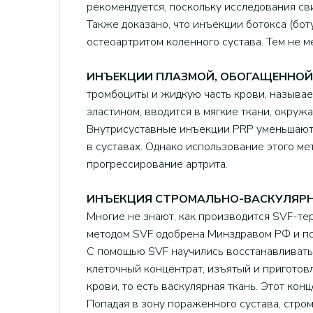
рекомендуется, поскольку исследования сви
Также доказано, что инъекции ботокса (бо
остеоартритом коленного сустава. Тем не 
ИНЪЕКЦИИ ПЛАЗМОЙ, ОБОГАЩЕННО
тромбоциты и жидкую часть крови, называе
эластином, вводится в мягкие ткани, окруж
Внутрисуставные инъекции PRP уменьшают 
в суставах. Однако использование этого ме
прогрессирование артрита.
ИНЪЕКЦИЯ СТРОМАЛЬНО-ВАСКУЛЯРН
Многие не знают, как производится SVF-те
методом SVF одобрена Минздравом РФ и п
С помощью SVF научились восстанавливать 
клеточный концентрат, изъятый и приготов
крови, то есть васкулярная ткань. Этот ко
Попадая в зону пораженного сустава, стро