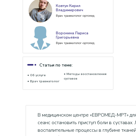
Ковтун Кирил
Владимирович
Врач травматолог-ортопед
Воронина Лариса
Григорьевна
Врач травматолог-ортопед
Статьи по теме:
• Методы восстановления
• Об услуге
суставов
• Врач травматолог
В медицинском центре «ЕВРОМЕД-МРТ» для 
сеанс остановить приступ боли в суставах.
воспалительные процессы в глубине тканей