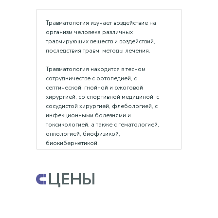
Травматология изучает воздействие на
организм человека различных
травмирующих веществ и воздействий,
последствия травм, методы лечения.
Травматология находится в тесном
сотрудничестве с ортопедией, с
септической, гнойной и ожоговой
хирургией, со спортивной медициной, с
сосудистой хирургией, флебологией, с
инфекционными болезнями и
токсикологией, а также с гематологией,
онкологией, биофизикой,
биокибернетикой.
ЦЕНЫ