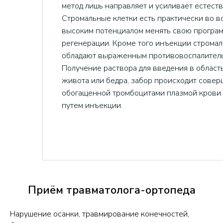
метод лишь направляет и усиливает естест
Стромальные клетки есть практически во вс
высоким потенциалом менять свою програм
регенерации. Кроме того инъекции стромал
обладают выраженным противовоспалител
Получение раствора для введения в област
живота или бедра, забор происходит совер
обогащенной тромбоцитами плазмой крови 
путем инъекции.
Приём травматолога-ортопеда
Нарушение осанки, травмирование конечностей,