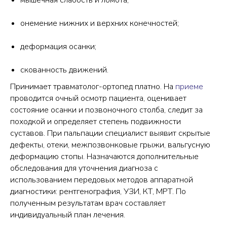
мышечная слабость и ломота;
онемение нижних и верхних конечностей;
деформация осанки;
скованность движений.
Принимает травматолог-ортопед платно. На
приеме
проводится очный осмотр пациента, оценивает
состояние осанки и позвоночного столба, следит за
походкой и определяет степень подвижности
суставов. При пальпации специалист выявит скрытые
дефекты, отеки, межпозвонковые грыжи, вальгусную
деформацию стопы. Назначаются дополнительные
обследования для уточнения диагноза с
использованием передовых методов аппаратной
диагностики: рентгенография, УЗИ, КТ, МРТ. По
полученным результатам врач составляет
индивидуальный план лечения.