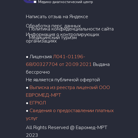
Медико-диагностический центр
Написать отзыв на Яндексе
Обработка перс. данных
Политика конфиденциальности сайта
Информация о контролирующих
Медицинский туризм
организациях
• Лицензия
Л041-01196-
68/00327704 от 20.09.2021
Выдана
бессрочно
Не является публичной офертой
•
Выписка из реестра лицензий ООО
ЕВРОМЕД-МРТ
•
ЕГРЮЛ
•
Сведения о предоставлении платных
услуг
All Rights Reserved @ Евромед-МРТ
2023