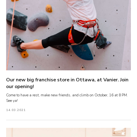
Our new big franchise store in Ottawa, at Vanier. Join
our opening!
Come to have a rest, make new friends, and climb on October, 16 at 8 PM.
See ya!
14.03.2021