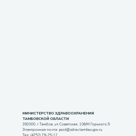
МИНИСТЕРСТВО ЗДРАВООХРАНЕНИЯ
ТАМБОВСКОЙ ОБЛАСТИ
392000, г.Тамбов, ул.Советская, 106/М.Горького,5
Электронная почта: post@zdrav.tambov.gov.ru
Тел: (4752) 79-25-12