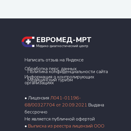
ЕВРОМЕД-МРТ
Медико-диагностический центр
Написать отзыв на Яндексе
Обработка перс. данных
Политика конфиденциальности сайта
Информация о контролирующих
Медицинский туризм
организациях
• Лицензия
Л041-01196-
68/00327704 от 20.09.2021
Выдана
бессрочно
Не является публичной офертой
•
Выписка из реестра лицензий ООО