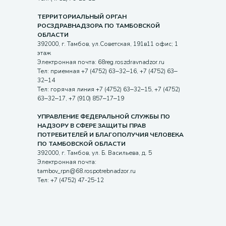
ТЕРРИТОРИАЛЬНЫЙ ОРГАН
РОСЗДРАВНАДЗОРА ПО ТАМБОВСКОЙ
ОБЛАСТИ
392000, г. Тамбов, ул.Советская, 191в11 офис; 1
этаж
Электронная почта: 68reg.roszdravnadzor.ru
Тел: приемная +7 (4752) 63‒32‒16, +7 (4752) 63‒
32‒14
Тел: горячая линия +7 (4752) 63‒32‒15, +7 (4752)
63‒32‒17, +7 (910) 857‒17‒19
УПРАВЛЕНИЕ ФЕДЕРАЛЬНОЙ СЛУЖБЫ ПО
НАДЗОРУ В СФЕРЕ ЗАЩИТЫ ПРАВ
ПОТРЕБИТЕЛЕЙ И БЛАГОПОЛУЧИЯ ЧЕЛОВЕКА
ПО ТАМБОВСКОЙ ОБЛАСТИ
392000, г. Тамбов, ул. Б. Васильева, д. 5
Электронная почта:
tambov_rpn@68.rospotrebnadzor.ru
Тел: +7 (4752) 47-25-12