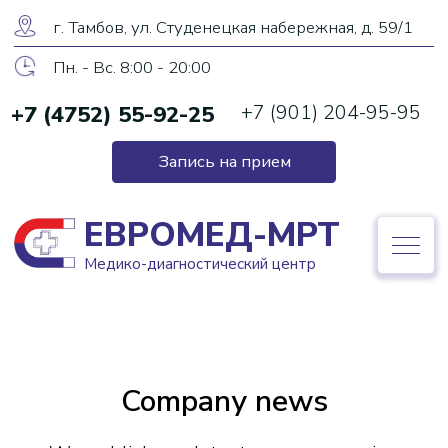
ЕВРОМЕД-МРТ
г. Тамбов, ул. Студенецкая набережная, д. 59/1
Медико-диагностический центр
Пн. - Вс. 8:00 - 20:00
+7 (4752) 55-92-25
+7 (901) 204-95-95
+7 (4752) 55-92-25
Запись на прием
Запись на прием
ЕВРОМЕД-МРТ
Медико-диагностический центр
Company news