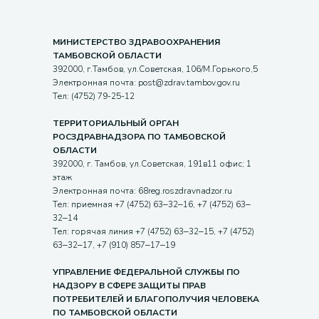
МИНИСТЕРСТВО ЗДРАВООХРАНЕНИЯ
ТАМБОВСКОЙ ОБЛАСТИ
392000, г.Тамбов, ул.Советская, 106/М.Горького,5
Электронная почта: post@zdrav.tambov.gov.ru
Тел: (4752) 79-25-12
ТЕРРИТОРИАЛЬНЫЙ ОРГАН
РОСЗДРАВНАДЗОРА ПО ТАМБОВСКОЙ
ОБЛАСТИ
392000, г. Тамбов, ул.Советская, 191в11 офис; 1
этаж
Электронная почта: 68reg.roszdravnadzor.ru
Тел: приемная +7 (4752) 63‒32‒16, +7 (4752) 63‒
32‒14
Тел: горячая линия +7 (4752) 63‒32‒15, +7 (4752)
63‒32‒17, +7 (910) 857‒17‒19
УПРАВЛЕНИЕ ФЕДЕРАЛЬНОЙ СЛУЖБЫ ПО
НАДЗОРУ В СФЕРЕ ЗАЩИТЫ ПРАВ
ПОТРЕБИТЕЛЕЙ И БЛАГОПОЛУЧИЯ ЧЕЛОВЕКА
ПО ТАМБОВСКОЙ ОБЛАСТИ