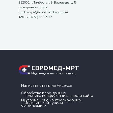
392000, г. Тамбов, ул. Б. Васильева, д. 5
Электронная почта:
tambov_rpn@68.rospotrebnadzor.ru
Тел: +7 (4752) 47-25-12
ЕВРОМЕД-МРТ
Медико-диагностический центр
Написать отзыв на Яндексе
Обработка перс. данных
Политика конфиденциальности сайта
Информация о контролирующих
Медицинский туризм
организациях