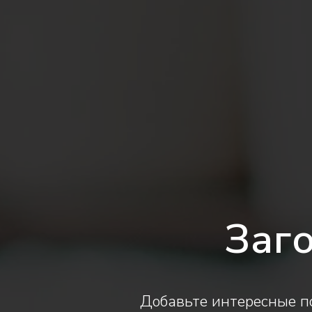
Заг
Добавьте интересные по