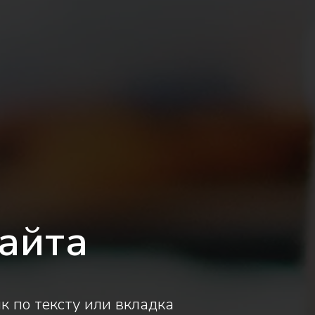
айта
к по тексту или вкладка