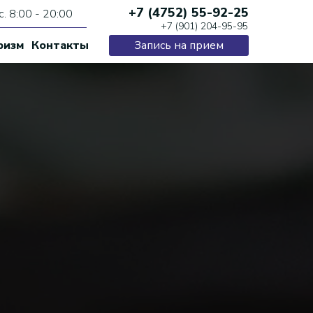
+7 (4752) 55-92-25
с. 8:00 - 20:00
+7 (901) 204-95-95
ризм
Контакты
Запись на прием