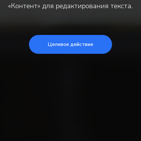
«Контент» для редактирования текста.
Целевое действие