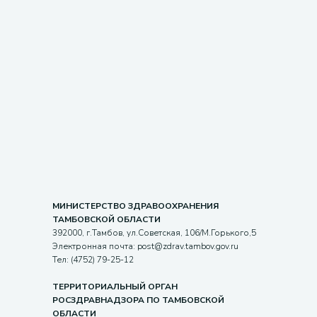
МИНИСТЕРСТВО ЗДРАВООХРАНЕНИЯ
ТАМБОВСКОЙ ОБЛАСТИ
392000, г.Тамбов, ул.Советская, 106/М.Горького,5
Электронная почта: post@zdrav.tambov.gov.ru
Тел: (4752) 79-25-12
ТЕРРИТОРИАЛЬНЫЙ ОРГАН
РОСЗДРАВНАДЗОРА ПО ТАМБОВСКОЙ
ОБЛАСТИ