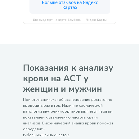
Евромед-мрт на карте Тамбова — Яндекс Карты
Показания к
анализу
крови на АСТ у
женщин
и мужчин
При отсутствии жалоб исследование достаточно
проводить раз в год. Наличие хронической
патологии внутренних органов является первым
показанием к увеличению частоты сдачи
анализов. Биохимический анализ крови поможет
определить:
гибель мышечных клеток;