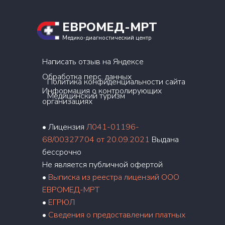
ЕВРОМЕД-МРТ
Медико-диагностический центр
Написать отзыв на Яндексе
Обработка перс. данных
Политика конфиденциальности сайта
Информация о контролирующих
Медицинский туризм
организациях
• Лицензия
Л041-01196-
68/00327704 от 20.09.2021
Выдана
бессрочно
Не является публичной офертой
•
Выписка из реестра лицензий ООО
ЕВРОМЕД-МРТ
•
ЕГРЮЛ
•
Сведения о предоставлении платных