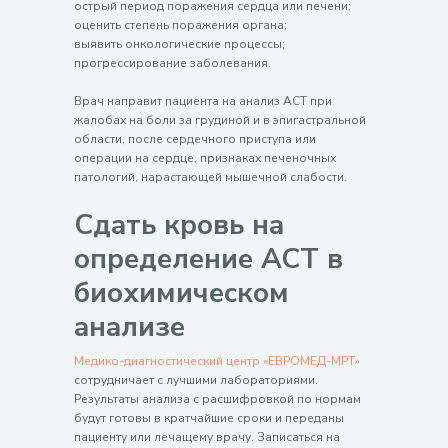
острый период поражения сердца или печени;
оценить степень поражения органа;
выявить онкологические процессы;
прогрессирование заболевания.
Врач направит пациента на анализ АСТ при
жалобах на боли за грудиной и в эпигастральной
области, после сердечного приступа или
операции на сердце, признаках печеночных
патологий, нарастающей мышечной слабости.
Сдать кровь на
определение
АСТ в
биохимическом
анализе
Медико-диагностический центр «ЕВРОМЕД-МРТ»
сотрудничает с лучшими лабораториями.
Результаты анализа с расшифровкой по нормам
будут готовы в кратчайшие сроки и переданы
пациенту или лечащему врачу. Записаться на