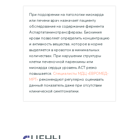
При подозрении на патологии миокарда
или печени врач назначает пациенту
обследование на содержание фермента
Аспартатаминотрансферазы. Биохимия
крови позволяет определить концентрацию
и активность вещества, которое в норме
выделяется в кровоток в минимальных
количествах. При нарушении структуры
клетки печеночной паренхимы или
миокарда сердца уровень АСТ резко
повышается.
Специалисты МДЦ «ЕВРОМЕД-
МРТ»
рекомендуют регулярно оценивать
данный показатель даже при отсутствии
клинической симптоматики.