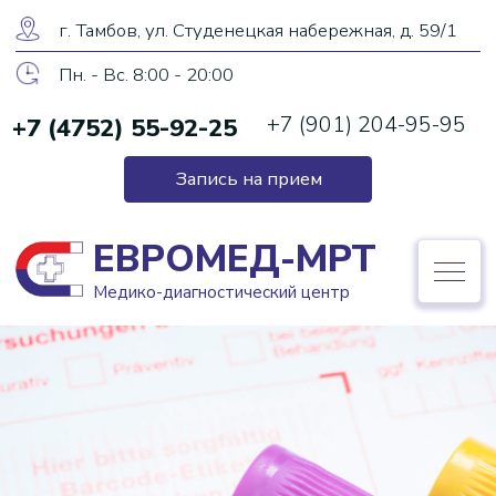
ЕВРОМЕД-МРТ
г. Тамбов, ул. Студенецкая набережная, д. 59/1
Медико-диагностический центр
Пн. - Вс. 8:00 - 20:00
+7 (901) 204-95-95
+7 (4752) 55-92-25
+7 (4752) 55-92-25
Запись на прием
Запись на прием
ЕВРОМЕД-МРТ
Медико-диагностический центр