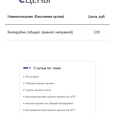
ЦЕНЫ
Наименование (Биохимия крови)
Цена, руб.
Билирубин (общий, прямой, непрямой)
135
Статьи по теме:
• Об услуге
• Общий анализ крови
• Сдать анализ мочи
• Биохимический анализ крови на АЛТ
• Анализ крови на общий билирубин
• Биохимический анализ крови на АСТ