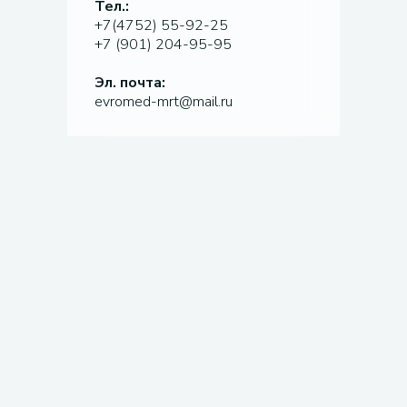
Тел.:
+7(4752) 55-92-25
+7 (901) 204-95-95
Эл. почта:
evromed-mrt@mail.ru