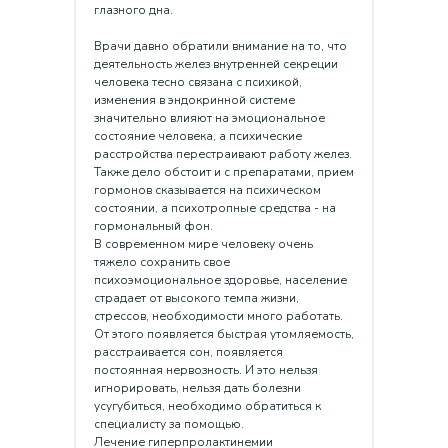
глазного дна.
Врачи давно обратили внимание на то, что
деятельность желез внутренней секреции
человека тесно связана с психикой,
изменения в эндокринной системе
значительно влияют на эмоциональное
состояние человека, а психические
расстройства перестраивают работу желез.
Также дело обстоит и с препаратами, прием
гормонов сказывается на психическом
состоянии, а психотропные средства - на
гормональный фон.
В современном мире человеку очень
тяжело сохранить свое
психоэмоциональное здоровье, население
страдает от высокого темпа жизни,
стрессов, необходимости много работать.
От этого появляется быстрая утомляемость,
расстраивается сон, появляется
постоянная нервозность. И это нельзя
игнорировать, нельзя дать болезни
усугубиться, необходимо обратиться к
специалисту за помощью.
Лечение гиперпролактинемии