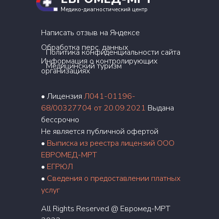
Медико-диагностический центр
Написать отзыв на Яндексе
Обработка перс. данных
Политика конфиденциальности сайта
Информация о контролирующих
Медицинский туризм
организациях
• Лицензия
Л041-01196-
68/00327704 от 20.09.2021
Выдана
бессрочно
Не является публичной офертой
•
Выписка из реестра лицензий ООО
ЕВРОМЕД-МРТ
•
ЕГРЮЛ
•
Сведения о предоставлении платных
услуг
All Rights Reserved @ Евромед-МРТ