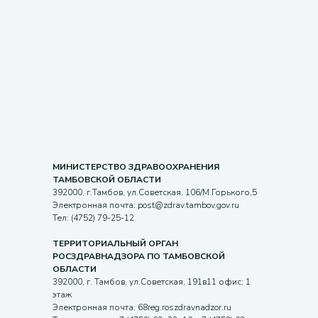
МИНИСТЕРСТВО ЗДРАВООХРАНЕНИЯ
ТАМБОВСКОЙ ОБЛАСТИ
392000, г.Тамбов, ул.Советская, 106/М.Горького,5
Электронная почта: post@zdrav.tambov.gov.ru
Тел: (4752) 79-25-12
ТЕРРИТОРИАЛЬНЫЙ ОРГАН
РОСЗДРАВНАДЗОРА ПО ТАМБОВСКОЙ
ОБЛАСТИ
392000, г. Тамбов, ул.Советская, 191в11 офис; 1
этаж
Электронная почта: 68reg.roszdravnadzor.ru