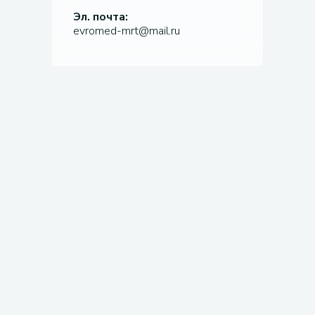
Эл. почта:
evromed-mrt@mail.ru