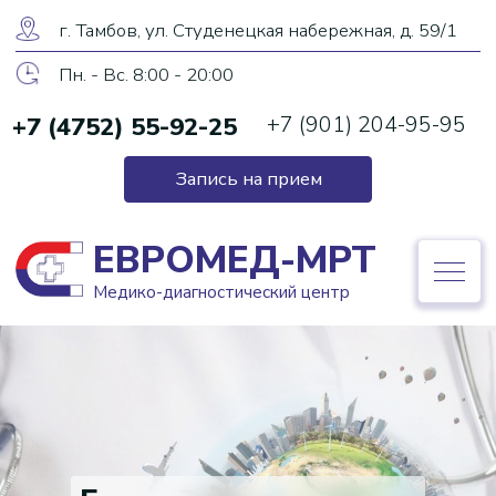
ЕВРОМЕД-МРТ
г. Тамбов, ул. Студенецкая набережная, д. 59/1
Медико-диагностический центр
Пн. - Вс. 8:00 - 20:00
+7 (4752) 55-92-25
+7 (901) 204-95-95
+7 (4752) 55-92-25
Запись на прием
Запись на прием
ЕВРОМЕД-МРТ
Медико-диагностический центр