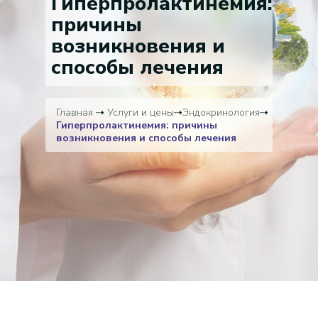
Гиперпролактинемия:
причины
возникновения и
способы лечения
Главная
⇢
Услуги и цены
⇢
Эндокринология
⇢
Гиперпролактинемия: причины
возникновения и способы лечения