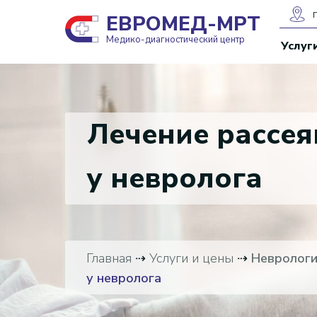
ЕВРОМЕД-МРТ
Медико-диагностический центр
Услуг
Лечение рассея
у невролога
Главная
⇢
Услуги и цены
⇢
Невролог
у невролога