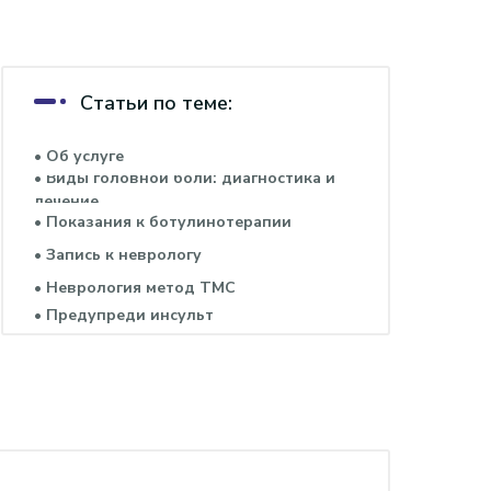
Статьи по теме:
• Об услуге
• Виды головной боли: диагностика и
лечение
• Показания к ботулинотерапии
• Запись к неврологу
• Неврология метод ТМС
• Предупреди инсульт