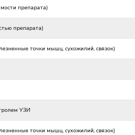
имости препарата)
стью препарата)
лезненные точки мышц, сухожилий, связок)
нтролем УЗИ
лезненные точки мышц, сухожилий, связок)