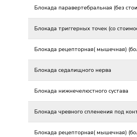
Блокада паравертебральная (без сто
Блокада триггерных точек (со стоимо
Блокада рецепторная( мышечная) (бо
Блокада седалищного нерва
Блокада нижнечелюстного сустава
Блокада чревного спленения под ко
Блокада рецепторная( мышечная) (бо