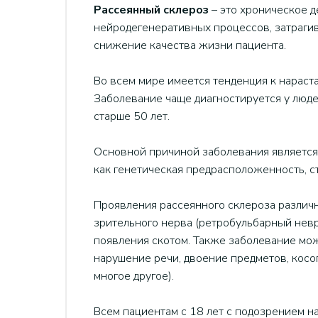
Рассеянный склероз
– это хроническое 
нейродегенеративных процессов, затрагив
снижение качества жизни пациента.
Во всем мире имеется тенденция к нараста
Заболевание чаще диагностируется у людей
старше 50 лет.
Основной причиной заболевания является
как генетическая предрасположенность, с
Проявления рассеянного склероза различ
зрительного нерва (ретробульбарный невр
появления скотом. Также заболевание мож
нарушение речи, двоение предметов, косо
многое другое).
Всем пациентам с 18 лет с подозрением н