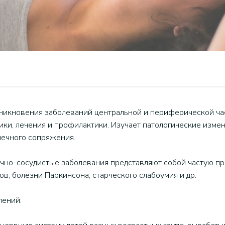
зникновения заболеваний центральной и периферической ча
ики, лечения и профилактики. Изучает патологические измен
шечного сопряжения.
чно-сосудистые заболевания представляют собой частую пр
ов, болезни Паркинсона, старческого слабоумия и др.
лений: