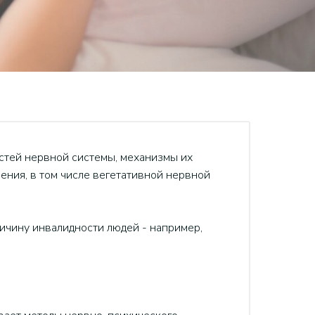
стей нервной системы, механизмы их
ения, в том числе вегетативной нервной
ичину инвалидности людей - например,