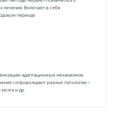
ывает методы нервно-психического
х лечения. Включает в себя
одовом периоде.
ганизацию адаптационных механизмов,
шения сопровождают разные патологии –
мозга и др.