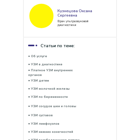
Кузнецова Оксана
Сергеевна
Врач ультразвуковой
диагностики
Статьи по теме:
• Об услуге
• УЗИ в диагностике
• Платное УЗИ внутренних
органов
• УЗИ детям
• УЗИ молочной железы
• УЗИ по беременности
• УЗИ сосудов шеи и головы
• УЗИ суставов
• УЗИ лимфоузлов
• УЗИ нижних конечностей