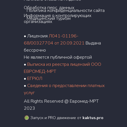
Обработка перс. данных
Политика конфиденциальности сайта
Информация о контролирующих
Медицинский туризм
организациях
• Лицензия
Л041-01196-
68/00327704 от 20.09.2021
Выдана
бессрочно
Не является публичной офертой
•
Выписка из реестра лицензий ООО
ЕВРОМЕД-МРТ
•
ЕГРЮЛ
•
Сведения о предоставлении платных
услуг
All Rights Reserved @ Евромед-МРТ
2023
Запуск и PRO движение от
kaktus.pro