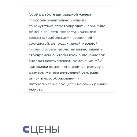
Сбой в работе щитовидной железы
способен значительно ухудшить
самочувствие, спровоцировать нарушение
обмена веществ, привести к развитию
серьезных заболеваний сердечной-
сосудистой, репродуктивной, нервной
систем. Любые патологии важно выявить
своевременно, чтобы врач-эндокринолог
смог назначить адекватное лечение. УЗИ
щитовидки позволяет оценить структуру и
размеры железы внутренней секреции,
выявить новообразования и
патологические процессы на самых ранних
стадиях.
ЦЕНЫ