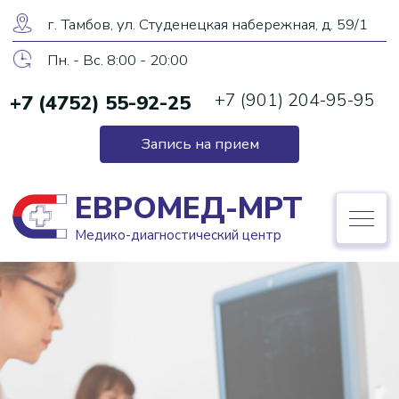
ЕВРОМЕД-МРТ
г. Тамбов, ул. Студенецкая набережная, д. 59/1
Медико-диагностический центр
Пн. - Вс. 8:00 - 20:00
+7 (901) 204-95-95
+7 (4752) 55-92-25
+7 (4752) 55-92-25
Запись на прием
Запись на прием
ЕВРОМЕД-МРТ
Медико-диагностический центр