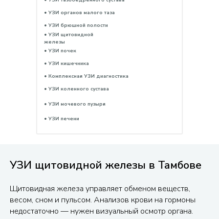
• УЗИ тазобедренного сустава
• УЗИ органов малого таза
• УЗИ брюшной полости
• УЗИ щитовидной
железы
• УЗИ почек
• УЗИ кишечника
• Комплексная УЗИ диагностика
• УЗИ коленного сустава
• УЗИ мочевого пузыря
• УЗИ печени
УЗИ щитовидной железы в Тамбове
Щитовидная железа управляет обменом веществ,
весом, сном и пульсом. Анализов крови на гормоны
недостаточно — нужен визуальный осмотр органа.