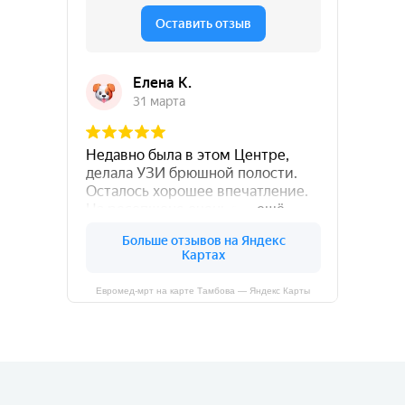
Евромед-мрт на карте Тамбова — Яндекс Карты