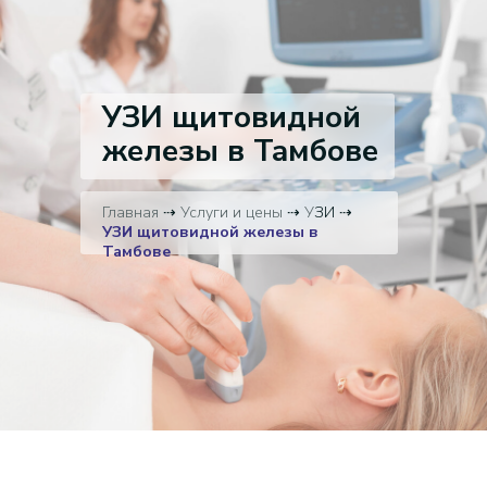
УЗИ щитовидной
железы в Тамбове
Главная
⇢
Услуги и цены
⇢
У
ЗИ ⇢
УЗИ щитовидной железы в
Тамбове