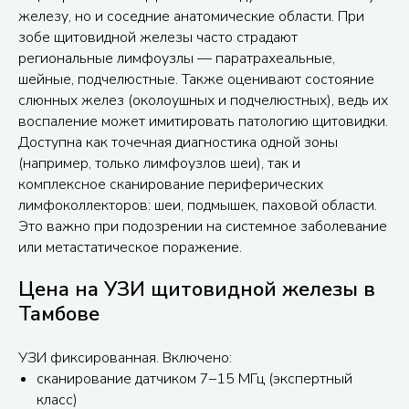
железу, но и соседние анатомические области. При
зобе щитовидной железы часто страдают
региональные лимфоузлы — паратрахеальные,
шейные, подчелюстные. Также оценивают состояние
слюнных желез (околоушных и подчелюстных), ведь их
воспаление может имитировать патологию щитовидки.
Доступна как точечная диагностика одной зоны
(например, только лимфоузлов шеи), так и
комплексное сканирование периферических
лимфоколлекторов: шеи, подмышек, паховой области.
Это важно при подозрении на системное заболевание
или метастатическое поражение.
Цена на УЗИ щитовидной железы в
Тамбове
УЗИ фиксированная. Включено:
сканирование датчиком 7–15 МГц (экспертный
класс)