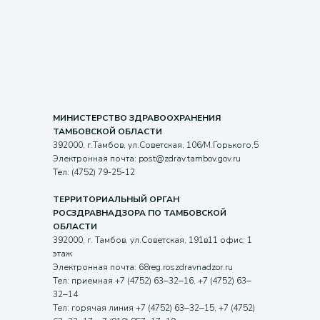
МИНИСТЕРСТВО ЗДРАВООХРАНЕНИЯ
ТАМБОВСКОЙ ОБЛАСТИ
392000, г.Тамбов, ул.Советская, 106/М.Горького,5
Электронная почта: post@zdrav.tambov.gov.ru
Тел: (4752) 79-25-12
ТЕРРИТОРИАЛЬНЫЙ ОРГАН
РОСЗДРАВНАДЗОРА ПО ТАМБОВСКОЙ
ОБЛАСТИ
392000, г. Тамбов, ул.Советская, 191в11 офис; 1
этаж
Электронная почта: 68reg.roszdravnadzor.ru
Тел: приемная +7 (4752) 63‒32‒16, +7 (4752) 63‒
32‒14
Тел: горячая линия +7 (4752) 63‒32‒15, +7 (4752)