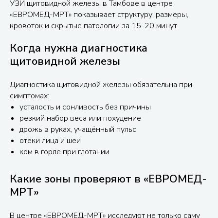
УЗИ щитовидной железы в Тамбове в центре
«ЕВРОМЕД-МРТ» показывает структуру, размеры,
кровоток и скрытые патологии за 15-20 минут.
Когда нужна диагностика
щитовидной железы
Диагностика щитовидной железы обязательна при
симптомах:
усталость и сонливость без причины
резкий набор веса или похудение
дрожь в руках, учащённый пульс
отёки лица и шеи
ком в горле при глотании
Какие зоны проверяют в «ЕВРОМЕД-
МРТ»
В центре «ЕВРОМЕД-МРТ» исследуют не только саму