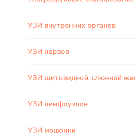
УЗИ внутренних органов
УЗИ нервов
УЗИ щитовидной, слюнной же
УЗИ лимфоузлов
УЗИ мошонки