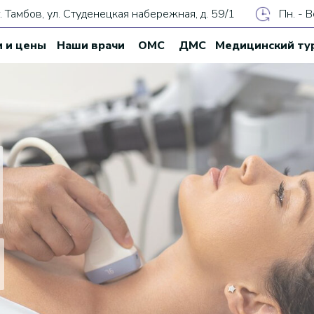
г. Тамбов, ул. Студенецкая набережная, д. 59/1
Пн. - В
и и цены
Наши врачи
ОМС
ДМС
Медицинский ту