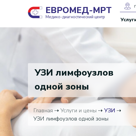
ЕВРОМЕД-МРТ
Медико-диагностический центр
Услуг
УЗИ лимфоузлов
одной зоны
Главная
⇢
Услуги и цены
⇢
УЗИ
⇢
УЗИ лимфоузлов одной зоны