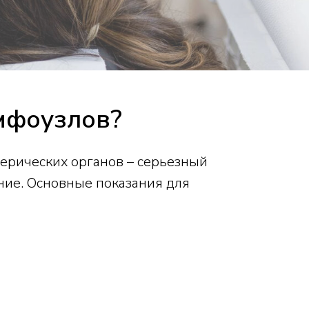
мфоузлов?
ерических органов – серьезный
яние. Основные показания для