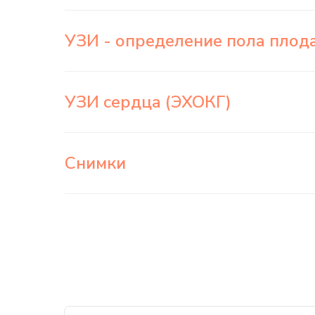
УЗИ - определение пола пло
УЗИ сердца (ЭХОКГ)
Снимки