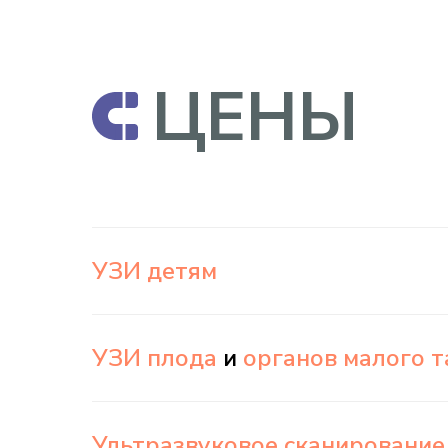
ЦЕНЫ
УЗИ детям
УЗИ плода
и
органов малого т
Ультразвуковое сканирование 