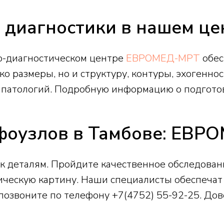
диагностики в нашем це
о-диагностическом центре
ЕВРОМЕД-МРТ
обес
о размеры, но и структуру, контуры, эхогеннос
 патологий. Подробную информацию о подготов
фоузлов в Тамбове: ЕВР
 к деталям. Пройдите качественное обследова
ническую картину. Наши специалисты обеспеча
 позвоните по телефону
+7(4752) 55-92-25
. До