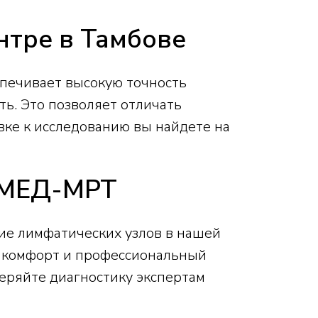
нтре в Тамбове
печивает высокую точность
ть. Это позволяет отличать
ке к исследованию вы найдете на
ОМЕД-МРТ
ние лимфатических узлов в нашей
т комфорт и профессиональный
веряйте диагностику экспертам