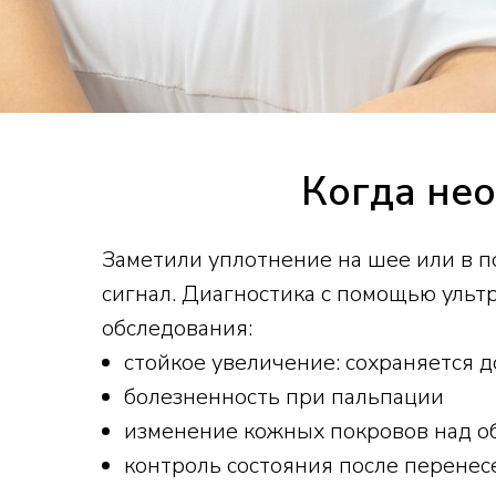
Когда не
Заметили уплотнение на шее или в 
сигнал. Диагностика с помощью ульт
обследования:
стойкое увеличение: сохраняется 
болезненность при пальпации
изменение кожных покровов над о
контроль состояния после перене