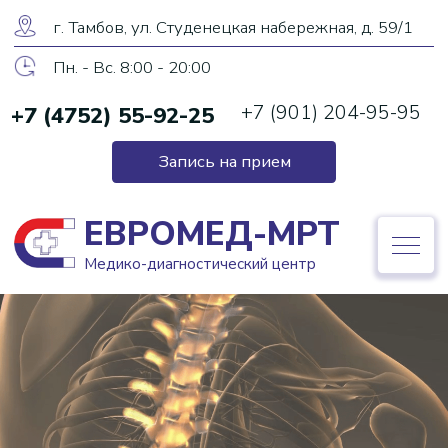
ЕВРОМЕД-МРТ
г. Тамбов, ул. Студенецкая набережная, д. 59/1
Медико-диагностический центр
Пн. - Вс. 8:00 - 20:00
+7 (901) 204-95-95
+7 (4752) 55-92-25
+7 (4752) 55-92-25
Запись на прием
Запись на прием
ЕВРОМЕД-МРТ
Медико-диагностический центр