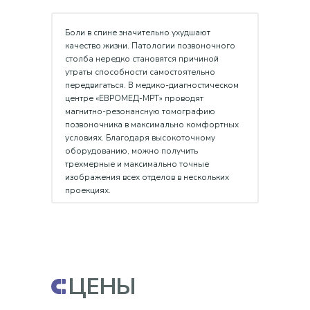
Боли в спине значительно ухудшают
качество жизни. Патологии позвоночного
столба нередко становятся причиной
утраты способности самостоятельно
передвигаться. В медико-диагностическом
центре «ЕВРОМЕД-МРТ» проводят
магнитно-резонансную томографию
позвоночника в максимально комфортных
условиях. Благодаря высокоточному
оборудованию, можно получить
трехмерные и максимально точные
изображения всех отделов в нескольких
проекциях.
ЦЕНЫ