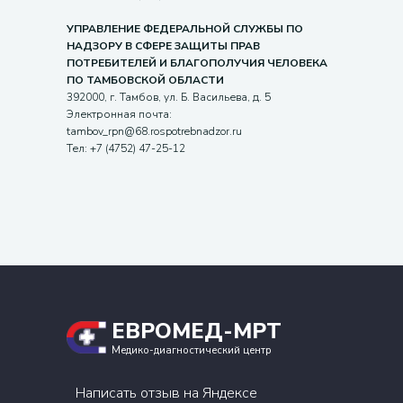
УПРАВЛЕНИЕ ФЕДЕРАЛЬНОЙ СЛУЖБЫ ПО
НАДЗОРУ В СФЕРЕ ЗАЩИТЫ ПРАВ
ПОТРЕБИТЕЛЕЙ И БЛАГОПОЛУЧИЯ ЧЕЛОВЕКА
ПО ТАМБОВСКОЙ ОБЛАСТИ
392000, г. Тамбов, ул. Б. Васильева, д. 5
Электронная почта:
tambov_rpn@68.rospotrebnadzor.ru
Тел: +7 (4752) 47-25-12
ЕВРОМЕД-МРТ
Медико-диагностический центр
Написать отзыв на Яндексе