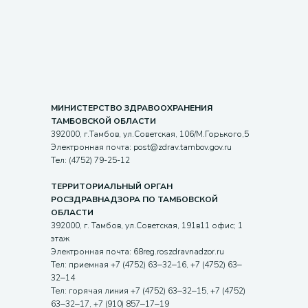
МИНИСТЕРСТВО ЗДРАВООХРАНЕНИЯ
ТАМБОВСКОЙ ОБЛАСТИ
392000, г.Тамбов, ул.Советская, 106/М.Горького,5
Электронная почта: post@zdrav.tambov.gov.ru
Тел: (4752) 79-25-12
ТЕРРИТОРИАЛЬНЫЙ ОРГАН
РОСЗДРАВНАДЗОРА ПО ТАМБОВСКОЙ
ОБЛАСТИ
392000, г. Тамбов, ул.Советская, 191в11 офис; 1
этаж
Электронная почта: 68reg.roszdravnadzor.ru
Тел: приемная +7 (4752) 63‒32‒16, +7 (4752) 63‒
32‒14
Тел: горячая линия +7 (4752) 63‒32‒15, +7 (4752)
63‒32‒17, +7 (910) 857‒17‒19