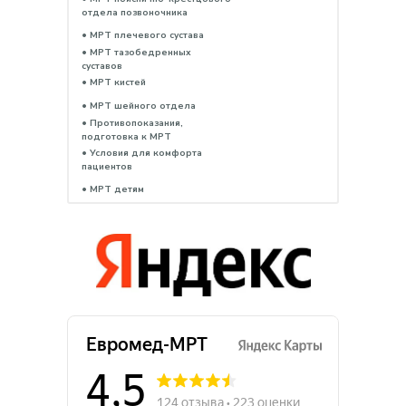
отдела позвоночника
• МРТ плечевого сустава
• МРТ тазобедренных
суставов
• МРТ кистей
• МРТ шейного отдела
• Противопоказания,
подготовка к МРТ
• Условия для комфорта
пациентов
• МРТ детям