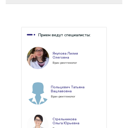
Прием ведут специалисты:
Якупова Лилия
Олеговна
Врач-рентгенолог
Польцевич Татьяна
Вацлавовна
Врач-рентгенолог
Стрельникова
Ольга Юрьевна