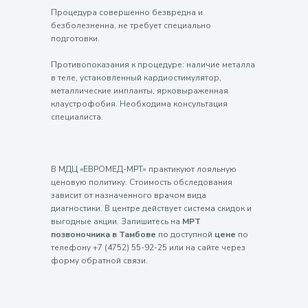
Процедура совершенно безвредна и
безболезненна, не требует специально
подготовки.
Противопоказания к процедуре: наличие металла
в теле, установленный кардиостимулятор,
металлические импланты, ярковыраженная
клаустрофобия. Необходима консультация
специалиста.
В МДЦ «ЕВРОМЕД-МРТ» практикуют лояльную
ценовую политику. Стоимость обследования
зависит от назначенного врачом вида
диагностики. В центре действует система скидок и
выгодные акции. Запишитесь на
МРТ
позвоночника в Тамбове
по доступной
цене
по
телефону +7 (4752) 55-92-25 или на сайте через
форму обратной связи.