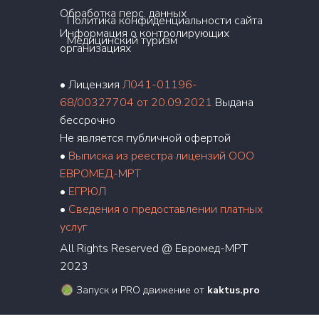
Обработка перс. данных
Политика конфиденциальности сайта
Информация о контролирующих
Медицинский туризм
организациях
• Лицензия
Л041-01196-
68/00327704 от 20.09.2021
Выдана
бессрочно
Не является публичной офертой
•
Выписка из реестра лицензий ООО
ЕВРОМЕД-МРТ
•
ЕГРЮЛ
•
Сведения о предоставлении платных
услуг
All Rights Reserved @ Евромед-МРТ
2023
Запуск и PRO движение от
kaktus.pro