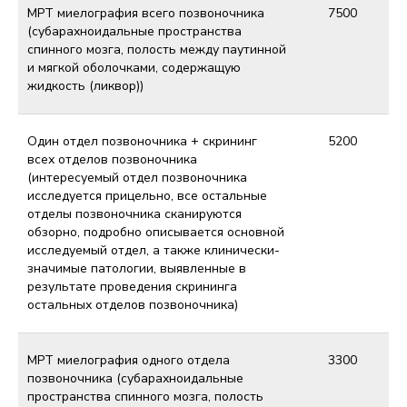
МРТ миелография всего позвоночника
7500
(субарахноидальные пространства
спинного мозга, полость между паутинной
и мягкой оболочками, содержащую
жидкость (ликвор))
Один отдел позвоночника + скрининг
5200
всех отделов позвоночника
(интересуемый отдел позвоночника
исследуется прицельно, все остальные
отделы позвоночника сканируются
обзорно, подробно описывается основной
исследуемый отдел, а также клинически-
значимые патологии, выявленные в
результате проведения скрининга
остальных отделов позвоночника)
МРТ миелография одного отдела
3300
позвоночника (субарахноидальные
пространства спинного мозга, полость