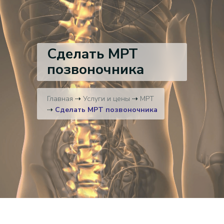
Сделать МРТ
позвоночника
Главная
⇢
Услуги и цены
⇢
МРТ
⇢
Сделать МРТ позвоночника