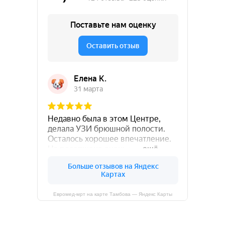
Евромед-мрт на карте Тамбова — Яндекс Карты