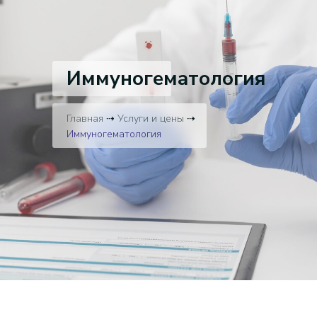
Иммуногематология
Главная
⇢
Услуги и цены
⇢
Иммуногематология