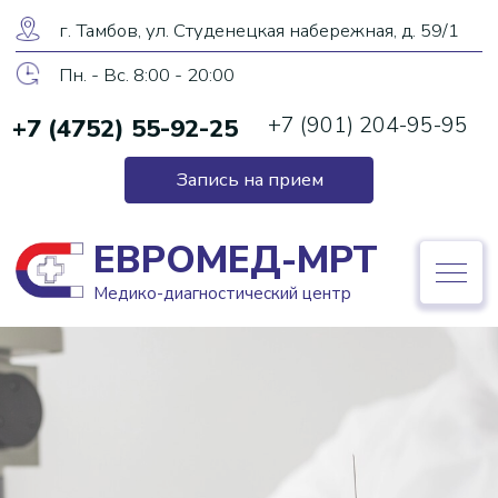
ЕВРОМЕД-МРТ
г. Тамбов, ул. Студенецкая набережная, д. 59/1
Медико-диагностический центр
Пн. - Вс. 8:00 - 20:00
+7 (901) 204-95-95
+7 (4752) 55-92-25
+7 (4752) 55-92-25
Запись на прием
Запись на прием
ЕВРОМЕД-МРТ
Медико-диагностический центр