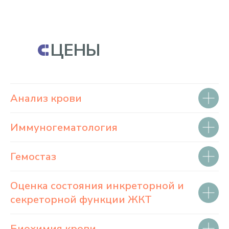
ЦЕНЫ
Анализ крови
Иммуногематология
Гемостаз
Оценка состояния инкреторной и
секреторной функции ЖКТ
Биохимия крови