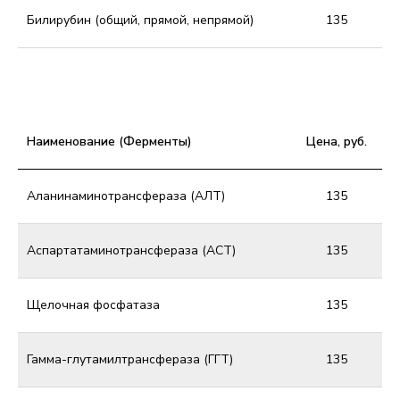
Билирубин (общий, прямой, непрямой)
135
Наименование (Ферменты)
Цена, руб.
Аланинаминотрансфераза (АЛТ)
135
Аспартатаминотрансфераза (АСТ)
135
Щелочная фосфатаза
135
Гамма-глутамилтрансфераза (ГГТ)
135