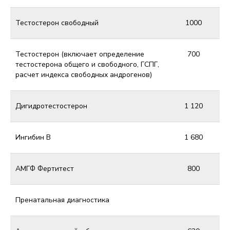
Тестостерон свободный
1000
Тестостерон (включает определение
700
тестостерона общего и свободного, ГСПГ,
расчет индекса свободных андрогенов)
Дигидротестостерон
1 120
Ингибин В
1 680
АМГФ Фертитест
800
Пренатальная диагностика