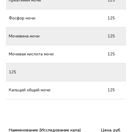
Креатинин мочи
125
Фосфор мочи
125
Мочевина мочи
125
Мочевая кислота мочи
125
125
Кальций общий мочи
125
Наименование (Исследование кала)
Цена, руб.