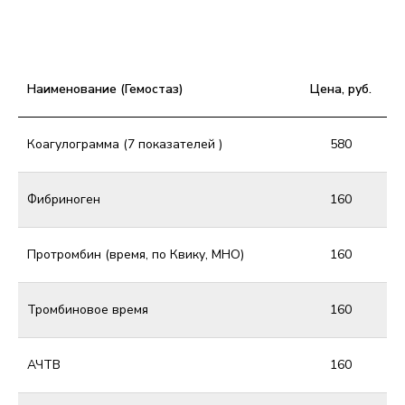
Наименование (Гемостаз)
Цена, руб.
Коагулограмма (7 показателей )
580
Фибриноген
160
Протромбин (время, по Квику, МНО)
160
Тромбиновое время
160
АЧТВ
160