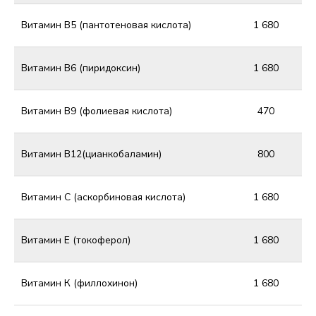
Витамин В5 (пантотеновая кислота)
1 680
Витамин В6 (пиридоксин)
1 680
Витамин В9 (фолиевая кислота)
470
Витамин В12(цианкобаламин)
800
Витамин С (аскорбиновая кислота)
1 680
Витамин Е (токоферол)
1 680
Витамин К (филлохинон)
1 680