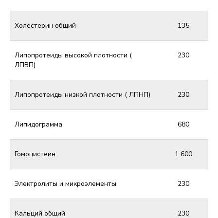
Холестерин общий
135
Липопротеиды высокой плотности (
230
ЛПВП)
Липопротеиды низкой плотности ( ЛПНП)
230
Липидограмма
680
Гомоцистеин
1 600
Электролиты и микроэлементы
230
Кальций общий
230