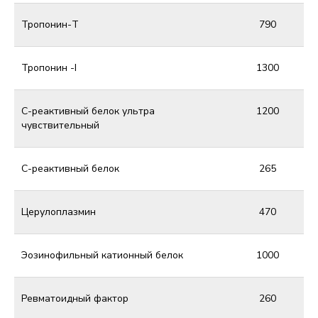
Тропонин-Т
790
Тропонин -I
1300
С-реактивный белок ультра
1200
чувствительный
С-реактивный белок
265
Церулоплазмин
470
Эозинофильный катионный белок
1000
Ревматоидный фактор
260