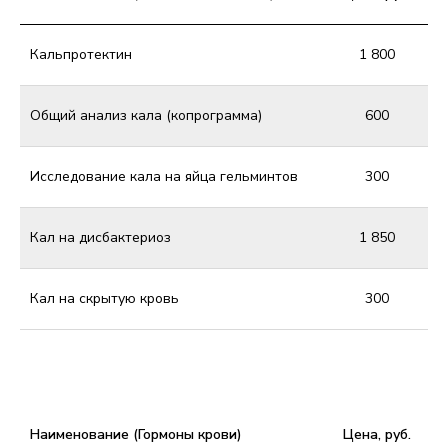
Кальпротектин
1 800
Общий анализ кала (копрограмма)
600
Иcследование кала на яйца гельминтов
300
Кал на дисбактериоз
1 850
Кал на скрытую кровь
300
Наименование (Гормоны крови)
Цена, руб.