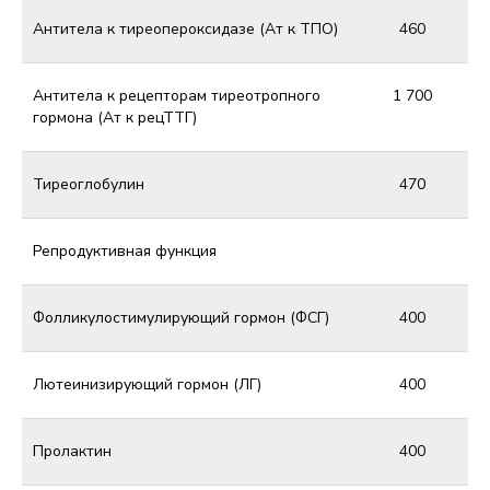
Антитела к тиреопероксидазе (Ат к ТПО)
460
Антитела к рецепторам тиреотропного
1 700
гормона (Ат к рецТТГ)
Тиреоглобулин
470
Репродуктивная функция
Фолликулостимулирующий гормон (ФСГ)
400
Лютеинизирующий гормон (ЛГ)
400
Пролактин
400