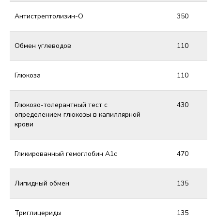
Антистрептолизин-О
350
Обмен углеводов
110
Глюкоза
110
Глюкозо-толерантный тест с
430
определением глюкозы в капиллярной
крови
Гликированный гемоглобин А1с
470
Липидный обмен
135
Триглицериды
135