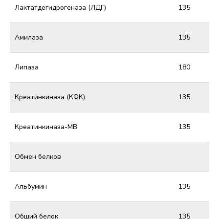
Лактатдегидрогеназа (ЛДГ)
135
Амилаза
135
Липаза
180
Креатинкиназа (КФК)
135
Креатинкиназа-МВ
135
Обмен белков
Альбумин
135
Общий белок
135