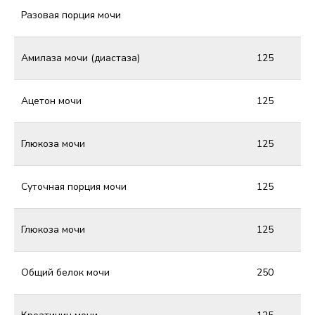
Разовая порция мочи
Амилаза мочи (диастаза)
125
Ацетон мочи
125
Глюкоза мочи
125
Суточная порция мочи
125
Глюкоза мочи
125
Общий белок мочи
250